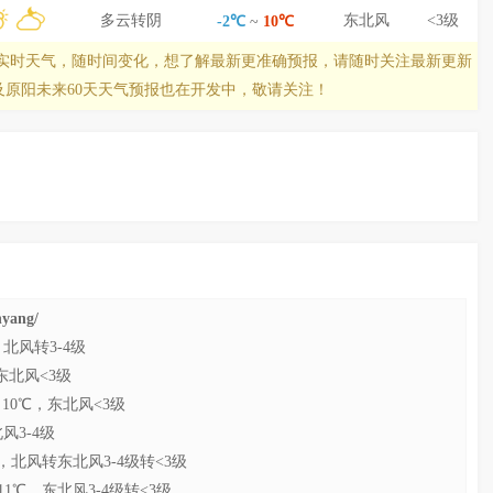
多云转阴
东北风
<3级
-2℃
~
10℃
实时天气，随时间变化，想了解最新更准确预报，请随时关注最新更新
及原阳未来60天天气预报也在开发中，敬请关注！
yang/
，北风转3-4级
，东北风<3级
 10℃，东北风<3级
风3-4级
℃，北风转东北风3-4级转<3级
11℃，东北风3-4级转<3级