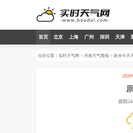
首页
北京
上海
广州
深圳
天津
当前位置：
实时天气网
>
河南天气预报
>
新乡今天
202
原阳2