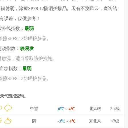
，辐射弱，涂擦SPF8-12防晒护肤品。天有不测风云，查询结
有误差，仅供参考！
紫外线指数：
最弱
擦SPF8-12防晒护肤品。
运动指数：
较易发
过敏源，适当采取防护措施。
血糖指数：
最弱
擦SPF8-12防晒护肤品。
备天气预报查询。
中雪
北风转
3-4级
0℃
~
4℃
阴
东北风
<3级
-3℃
~
4℃