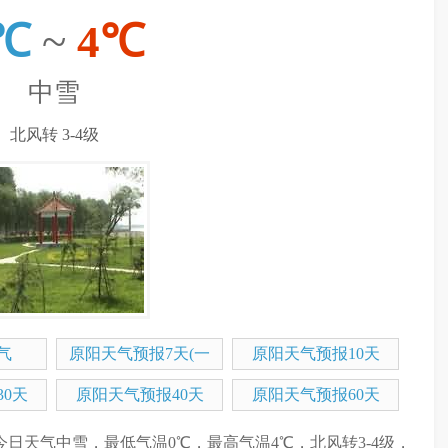
℃
~
4℃
中雪
北风转 3-4级
气
原阳天气预报7天(一
原阳天气预报10天
周)
0天
原阳天气预报40天
原阳天气预报60天
阳今日天气中雪，最低气温0℃，最高气温4℃，北风转3-4级，