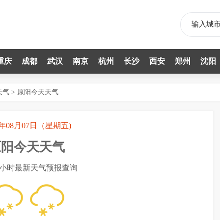
重庆
成都
武汉
南京
杭州
长沙
西安
郑州
沈阳
天气
>
原阳今天天气
6年08月07日（星期五)
原阳今天天气
4小时最新天气预报查询