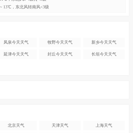
~ 13℃，东北风转南风<3级
凤泉今天天气
牧野今天天气
新乡今天天气
延津今天天气
封丘今天天气
长垣今天天气
北京天气
天津天气
上海天气