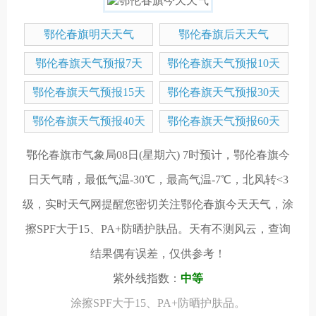
鄂伦春旗明天天气
鄂伦春旗后天天气
鄂伦春旗天气预报7天
鄂伦春旗天气预报10天
(一周)
鄂伦春旗天气预报15天
鄂伦春旗天气预报30天
鄂伦春旗天气预报40天
鄂伦春旗天气预报60天
鄂伦春旗市气象局08日(星期六) 7时预计，鄂伦春旗今
日天气晴，最低气温-30℃，最高气温-7℃，北风转<3
级，
实时天气网
提醒您密切关注
鄂伦春旗今天天气
，涂
擦SPF大于15、PA+防晒护肤品。天有不测风云，查询
结果偶有误差，仅供参考！
紫外线指数：
中等
涂擦SPF大于15、PA+防晒护肤品。