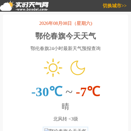
切换城市>>
2026年08月08日（星期六)
鄂伦春旗今天天气
鄂伦春旗24小时最新天气预报查询
-30℃
~
-7℃
晴
北风转 <3级