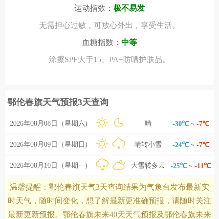
运动指数：
极不易发
无需担心过敏，可放心外出，享受生活。
血糖指数：
中等
涂擦SPF大于15、PA+防晒护肤品。
鄂伦春旗天气预报3天查询
2026年08月08日（星期六)
晴
-30℃
~
-7℃
2026年08月09日（星期日)
晴转小雪
-24℃
~
-7℃
2026年08月10日（星期一)
大雪转多云
-25℃
~
-11℃
温馨提醒：鄂伦春旗天气3天查询结果为气象台发布最新实
时天气，随时间变化，想了解最新更准确预报，请随时关注
最新更新预报。鄂伦春旗未来40天天气预报及鄂伦春旗未来